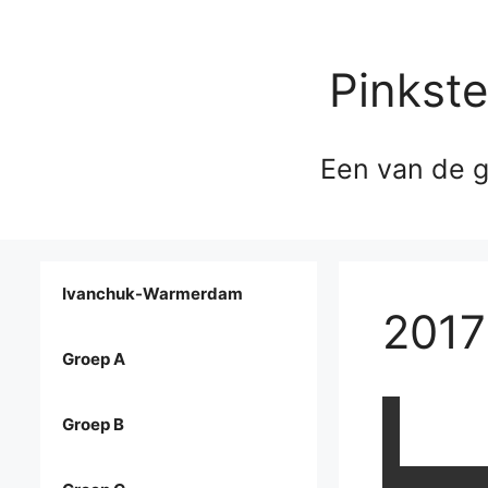
Pinkst
Een van de g
Ivanchuk-Warmerdam
2017
Groep A
Groep B