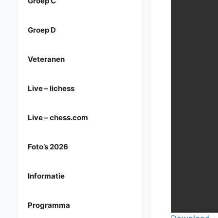
Groep C
Groep D
Veteranen
Live – lichess
Live – chess.com
Foto’s 2026
Informatie
Programma