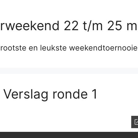
erweekend 22 t/m 25 m
rootste en leukste weekendtoernooi
 Verslag ronde 1