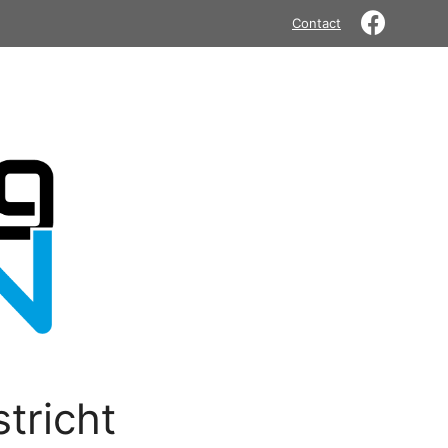
Contact
tricht