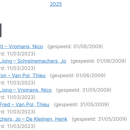
2025
rit – Vromans, Nico
(gespeeld: 01/06/2009)
rd: 11/03/2023)
Liong – Schreinemachers, Jo
(gespeeld: 01/06/2009)
rd: 11/03/2023)
Ton – Van Pol, Thieu
(gespeeld: 01/06/2009)
rd: 11/03/2023)
Liong – Vromans, Nico
(gespeeld: 31/05/2009)
rd: 11/03/2023)
Fred – Van Pol, Thieu
(gespeeld: 31/05/2009)
rd: 11/03/2023)
hers, Jo – De Kleijnen, Henk
(gespeeld: 31/05/2009)
rd: 11/03/2023)