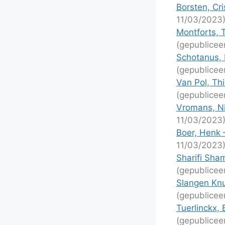
Borsten, Cri
11/03/2023
Montforts, 
(gepublicee
Schotanus, 
(gepublicee
Van Pol, Th
(gepublicee
Vromans, Ni
11/03/2023
Boer, Henk –
11/03/2023
Sharifi Sham
(gepublicee
Slangen Knu
(gepublicee
Tuerlinckx,
(gepublicee