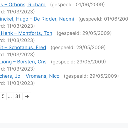
os – Orbons, Richard
(gespeeld: 01/06/2009)
rd: 11/03/2023)
nckel, Hugo – De Ridder, Naomi
(gespeeld: 01/06/20
rd: 11/03/2023)
, Henk – Montforts, Ton
(gespeeld: 29/05/2009)
rd: 11/03/2023)
rit – Schotanus, Fred
(gespeeld: 29/05/2009)
rd: 11/03/2023)
Liong – Borsten, Cris
(gespeeld: 29/05/2009)
rd: 11/03/2023)
hers, Jo – Vromans, Nico
(gespeeld: 29/05/2009)
rd: 11/03/2023)
tie
5
...
31
→
ijen