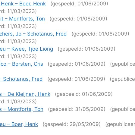
, Henk – Boer, Henk
(gespeeld: 01/06/2009)
rd: 11/03/2023)
it – Montforts, Ton
(gespeeld: 01/06/2009)
rd: 11/03/2023)
hers, Jo – Schotanus, Fred
(gespeeld: 01/06/2009)
rd: 11/03/2023)
ieu – Kwee, Tjoe Liong
(gespeeld: 01/06/2009)
rd: 11/03/2023)
co – Borsten, Cris
(gespeeld: 01/06/2009)
(gepublice
)
– Schotanus, Fred
(gespeeld: 01/06/2009)
(gepublice
)
s – De Kleijnen, Henk
(gespeeld: 01/06/2009)
rd: 11/03/2023)
s – Montforts, Ton
(gespeeld: 31/05/2009)
(gepublice
)
ieu – Boer, Henk
(gespeeld: 29/05/2009)
(gepublicee
)