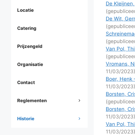
De Kleijnen
Locatie
(gepublicee
De Wit, Gerr
(gepublicee
Catering
Schreinemac
(gepublicee
Prijzengeld
Van Pol, Th
(gepublicee
Vromans, Ni
Organisatie
11/03/2023
Boer, Henk 
Contact
11/03/2023
Borsten, Cri
Reglementen
(gepublicee
Borsten, Cri
11/03/2023
Historie
Van Pol, Th
11/03/2023