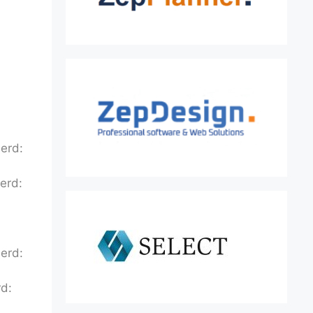
erd:
erd:
erd:
rd: