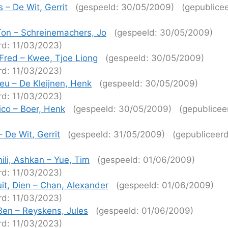
s – De Wit, Gerrit
(gespeeld: 30/05/2009)
(gepublice
)
Ton – Schreinemachers, Jo
(gespeeld: 30/05/2009)
rd: 11/03/2023)
Fred – Kwee, Tjoe Liong
(gespeeld: 30/05/2009)
rd: 11/03/2023)
ieu – De Kleijnen, Henk
(gespeeld: 30/05/2009)
rd: 11/03/2023)
co – Boer, Henk
(gespeeld: 30/05/2009)
(gepublicee
)
 De Wit, Gerrit
(gespeeld: 31/05/2009)
(gepubliceerd
)
ili, Ashkan – Yue, Tim
(gespeeld: 01/06/2009)
rd: 11/03/2023)
it, Dien – Chan, Alexander
(gespeeld: 01/06/2009)
rd: 11/03/2023)
 Ben – Reyskens, Jules
(gespeeld: 01/06/2009)
rd: 11/03/2023)