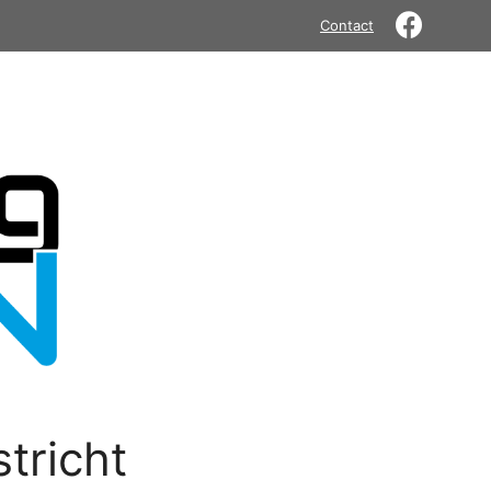
Contact
tricht