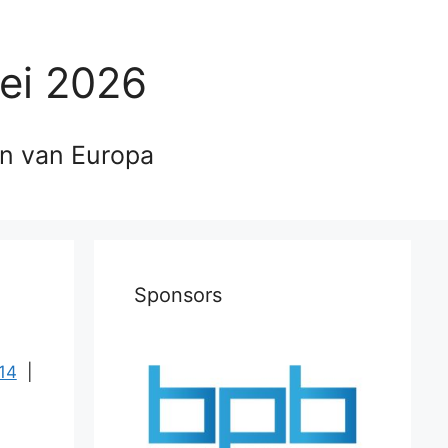
ei 2026
en van Europa
Sponsors
14
|