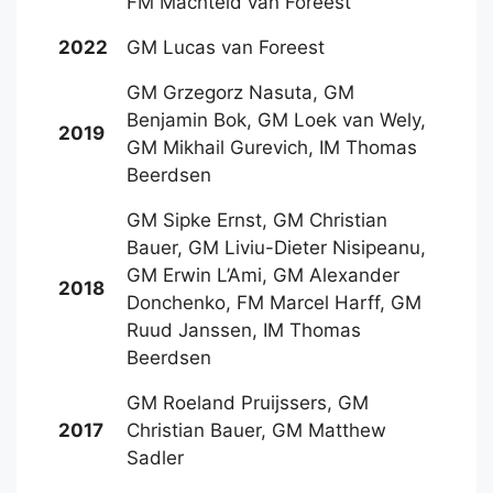
FM Machteld van Foreest
2022
GM Lucas van Foreest
GM Grzegorz Nasuta, GM
Benjamin Bok, GM Loek van Wely,
2019
GM Mikhail Gurevich, IM Thomas
Beerdsen
GM Sipke Ernst, GM Christian
Bauer, GM Liviu-Dieter Nisipeanu,
GM Erwin L’Ami, GM Alexander
2018
Donchenko, FM Marcel Harff, GM
Ruud Janssen, IM Thomas
Beerdsen
GM Roeland Pruijssers, GM
2017
Christian Bauer, GM Matthew
Sadler