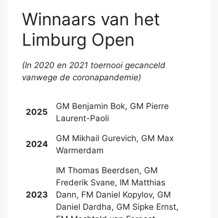
Winnaars van het
Limburg Open
(In 2020 en 2021 toernooi gecanceld
vanwege de coronapandemie)
GM Benjamin Bok, GM Pierre
2025
Laurent-Paoli
GM Mikhail Gurevich, GM Max
2024
Warmerdam
IM Thomas Beerdsen, GM
Frederik Svane, IM Matthias
2023
Dann, FM Daniel Kopylov, GM
Daniel Dardha, GM Sipke Ernst,