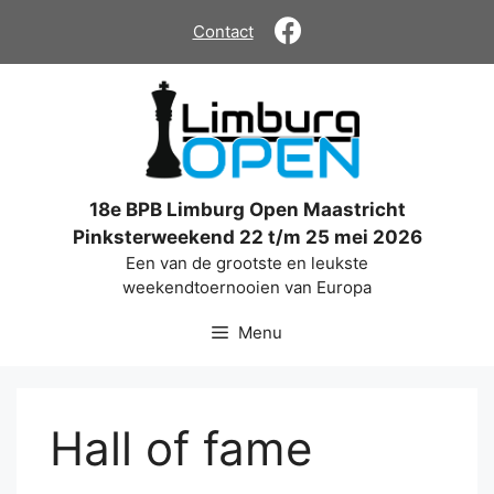
Ga
Contact
naar
de
inhoud
18e BPB Limburg Open Maastricht
Pinksterweekend 22 t/m 25 mei 2026
Een van de grootste en leukste
weekendtoernooien van Europa
Menu
Hall of fame