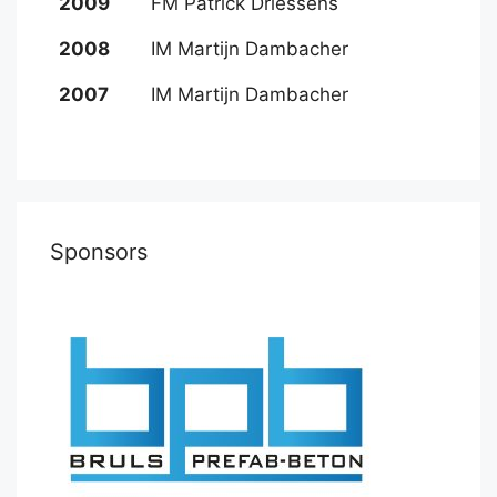
2009
FM Patrick Driessens
2008
IM Martijn Dambacher
2007
IM Martijn Dambacher
Sponsors