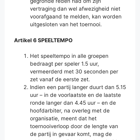
gegronde reden had om zijn
vertraging dan wel afwezigheid niet
voorafgaand te melden, kan worden
uitgesloten van het toernooi.
Artikel 6 SPEELTEMPO
Het speeltempo in alle groepen
bedraagt per speler 1.5 uur,
vermeerderd met 30 seconden per
zet vanaf de eerste zet.
Indien een partij langer duurt dan 5.15
uur – in de voorlaatste en de laatste
ronde langer dan 4.45 uur – en de
hoofdarbiter, na overleg met de
organisatie, meent dat het
toernooiverloop door de lengte van
de partij in gevaar komt, mag de