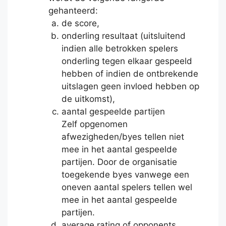
gehanteerd:
de score,
onderling resultaat (uitsluitend
indien alle betrokken spelers
onderling tegen elkaar gespeeld
hebben of indien de ontbrekende
uitslagen geen invloed hebben op
de uitkomst),
aantal gespeelde partijen
Zelf opgenomen
afwezigheden/byes tellen niet
mee in het aantal gespeelde
partijen. Door de organisatie
toegekende byes vanwege een
oneven aantal spelers tellen wel
mee in het aantal gespeelde
partijen.
average rating of opponents