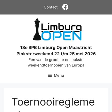
Ga
Contact
naar
de
inhoud
18e BPB Limburg Open Maastricht
Pinksterweekend 22 t/m 25 mei 2026
Een van de grootste en leukste
weekendtoernooien van Europa
Menu
Toernooiregleme