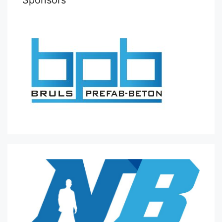
Sponsors