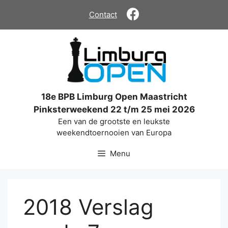
Ga
Contact
naar
de
inhoud
18e BPB Limburg Open Maastricht
Pinksterweekend 22 t/m 25 mei 2026
Een van de grootste en leukste
weekendtoernooien van Europa
Menu
2018 Verslag