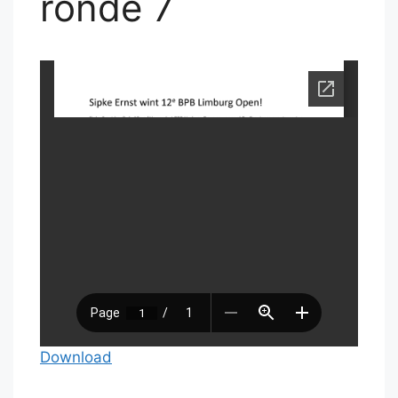
ronde 7
Download