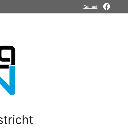
Contact
tricht