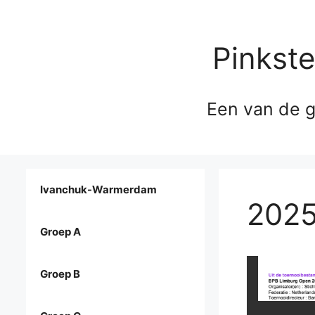
Pinkst
Een van de g
Ivanchuk-Warmerdam
2025
Groep A
Groep B