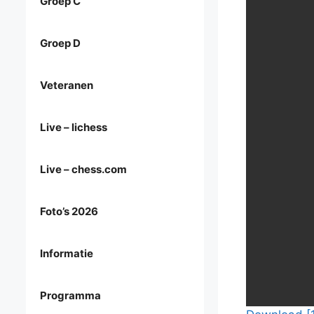
Groep C
Groep D
Veteranen
Live – lichess
Live – chess.com
Foto’s 2026
Informatie
Programma