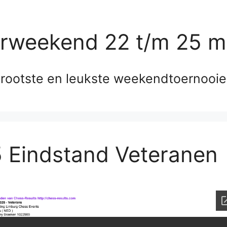
erweekend 22 t/m 25 m
rootste en leukste weekendtoernooi
 Eindstand Veteranen