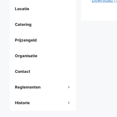
Download [1
Locatie
Catering
Prijzengeld
Organisatie
Contact
Reglementen
Historie