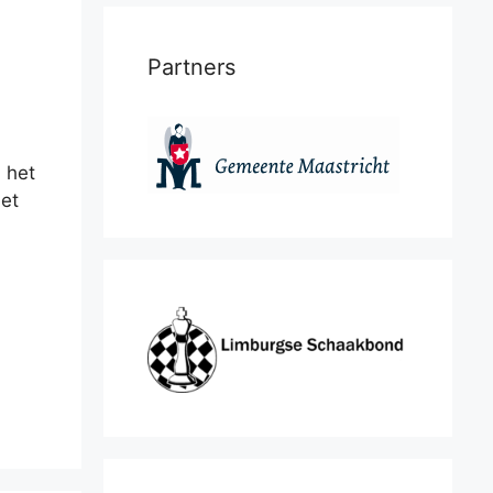
Partners
 het
et