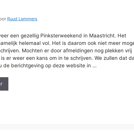
oor
Ruud Lemmers
eer een gezellig Pinksterweekend in Maastricht. Het
namelijk helemaal vol. Het is daarom ook niet meer moge
schrijven. Mochten er door afmeldingen nog plekken vrij
is er weer een kans om in te schrijven. We zullen dat d
 de berichtgeving op deze website in …
r
n