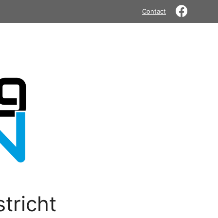
Contact
tricht