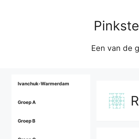
Pinkst
Een van de g
Ivanchuk-Warmerdam
R
Groep A
Groep B