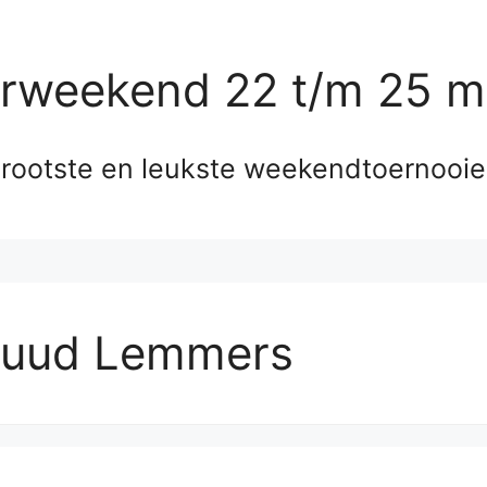
erweekend 22 t/m 25 m
rootste en leukste weekendtoernooi
uud Lemmers