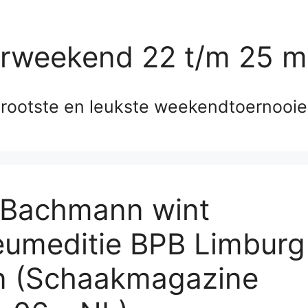
erweekend 22 t/m 25 m
rootste en leukste weekendtoernooi
 Bachmann wint
leumeditie BPB Limburg
 (Schaakmagazine