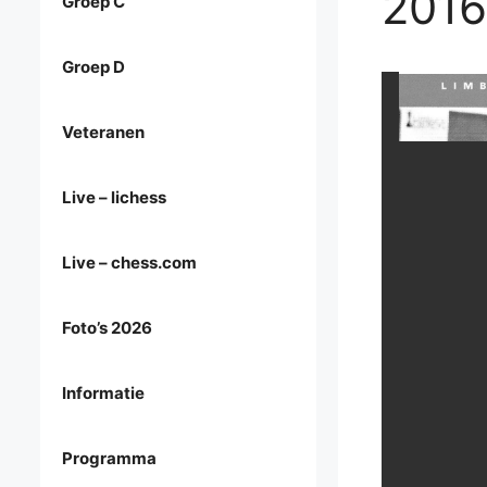
2016
Groep C
Groep D
Veteranen
Live – lichess
Live – chess.com
Foto’s 2026
Informatie
Programma