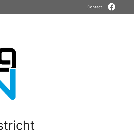
Contact
tricht