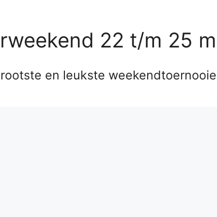
erweekend 22 t/m 25 m
rootste en leukste weekendtoernooi