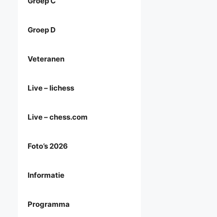
Groep C
Groep D
Veteranen
Live – lichess
Live – chess.com
Foto’s 2026
Informatie
Programma