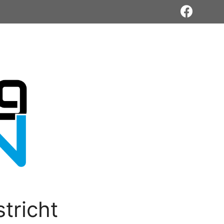
tricht