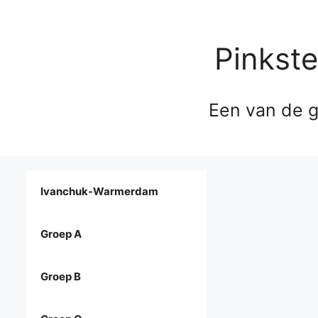
Pinkst
Een van de g
Ivanchuk-Warmerdam
Groep A
Groep B