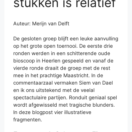
stukken is relatief
Auteur: Merijn van Delft
De gesloten groep blijft een leuke aanvulling
op het grote open toernooi. De eerste drie
ronden werden in een schitterende oude
bioscoop in Heerlen gespeeld en vanaf de
vierde ronde draait de groep met de rest
mee in het prachtige Maastricht. In de
commentaarzaal vermaken Siem van Dael
en ik ons uitstekend met de veelal
spectactulaire partijen. Ronduit geniaal spel
wordt afgewisseld met tragische blunders.
In deze blogpost vier illustratieve
fragmenten.