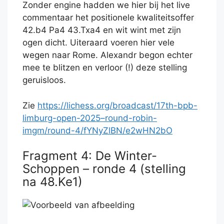
Zonder engine hadden we hier bij het live
commentaar het positionele kwaliteitsoffer
42.b4 Pa4 43.Txa4 en wit wint met zijn
ogen dicht. Uiteraard voeren hier vele
wegen naar Rome. Alexandr begon echter
mee te blitzen en verloor (!) deze stelling
geruisloos.
Zie
https://lichess.org/broadcast/17th-bpb-
limburg-open-2025–round-robin-
imgm/round-4/fYNyZlBN/e2wHN2bO
Fragment 4: De Winter-
Schoppen – ronde 4 (stelling
na 48.Ke1)