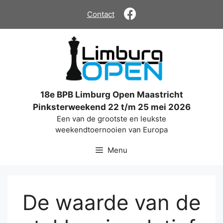
Ga
Contact
naar
de
inhoud
18e BPB Limburg Open Maastricht
Pinksterweekend 22 t/m 25 mei 2026
Een van de grootste en leukste
weekendtoernooien van Europa
Menu
De waarde van de