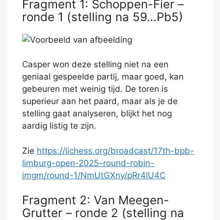
Fragment 1: Schoppen-Fier –
ronde 1 (stelling na 59…Pb5)
Casper won deze stelling niet na een
geniaal gespeelde partij, maar goed, kan
gebeuren met weinig tijd. De toren is
superieur aan het paard, maar als je de
stelling gaat analyseren, blijkt het nog
aardig listig te zijn.
Zie
https://lichess.org/broadcast/17th-bpb-
limburg-open-2025–round-robin-
imgm/round-1/NmUtGXny/pRr4lU4C
Fragment 2: Van Meegen-
Grutter – ronde 2 (stelling na