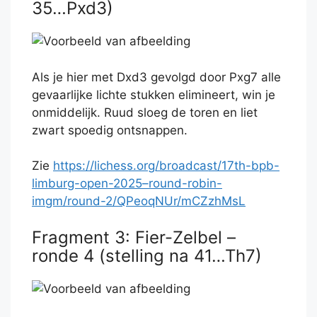
35…Pxd3)
Als je hier met Dxd3 gevolgd door Pxg7 alle
gevaarlijke lichte stukken elimineert, win je
onmiddelijk. Ruud sloeg de toren en liet
zwart spoedig ontsnappen.
Zie
https://lichess.org/broadcast/17th-bpb-
limburg-open-2025–round-robin-
imgm/round-2/QPeoqNUr/mCZzhMsL
Fragment 3: Fier-Zelbel –
ronde 4 (stelling na 41…Th7)