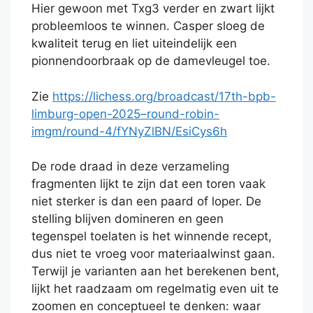
Hier gewoon met Txg3 verder en zwart lijkt
probleemloos te winnen. Casper sloeg de
kwaliteit terug en liet uiteindelijk een
pionnendoorbraak op de damevleugel toe.
Zie
https://lichess.org/broadcast/17th-bpb-
limburg-open-2025–round-robin-
imgm/round-4/fYNyZlBN/EsiCys6h
De rode draad in deze verzameling
fragmenten lijkt te zijn dat een toren vaak
niet sterker is dan een paard of loper. De
stelling blijven domineren en geen
tegenspel toelaten is het winnende recept,
dus niet te vroeg voor materiaalwinst gaan.
Terwijl je varianten aan het berekenen bent,
lijkt het raadzaam om regelmatig even uit te
zoomen en conceptueel te denken: waar