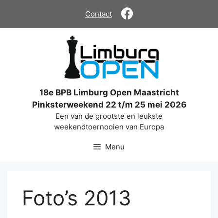
Ga
Contact
naar
de
inhoud
18e BPB Limburg Open Maastricht
Pinksterweekend 22 t/m 25 mei 2026
Een van de grootste en leukste
weekendtoernooien van Europa
Menu
Foto’s 2013