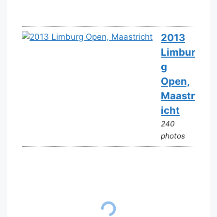
2013
Limbur
g
Open,
Maastr
icht
240
photos