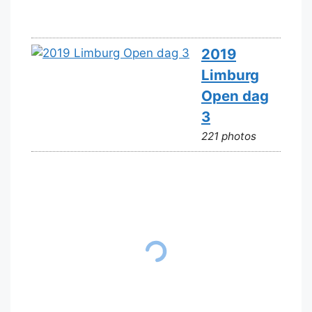
2019
Limburg
Open dag
3
221 photos