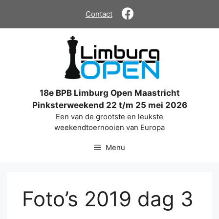
Ga
Contact
naar
de
inhoud
18e BPB Limburg Open Maastricht
Pinksterweekend 22 t/m 25 mei 2026
Een van de grootste en leukste
weekendtoernooien van Europa
Menu
Foto’s 2019 dag 3