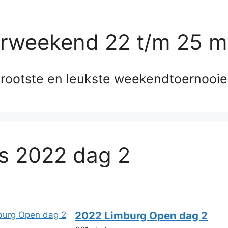
erweekend 22 t/m 25 m
rootste en leukste weekendtoernooi
’s 2022 dag 2
2022 Limburg Open dag 2