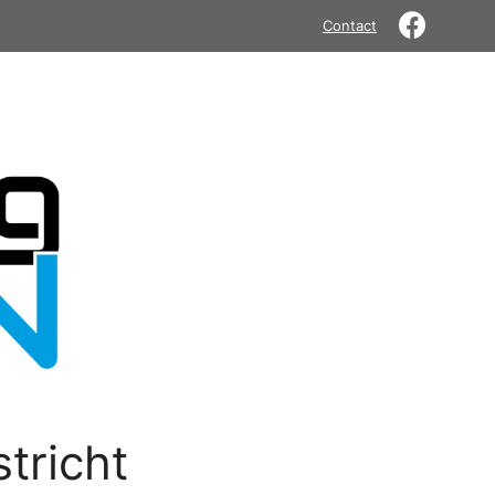
Contact
tricht