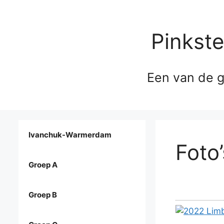
Pinkst
Een van de g
Ivanchuk-Warmerdam
Foto
Groep A
Groep B