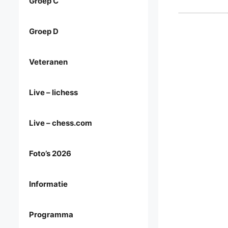
Groep C
Groep D
Veteranen
Live – lichess
Live – chess.com
Foto’s 2026
Informatie
Programma