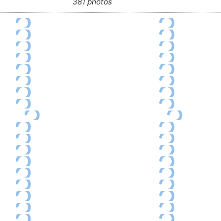
381 photos