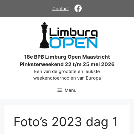
Ga
Contact
naar
de
inhoud
18e BPB Limburg Open Maastricht
Pinksterweekend 22 t/m 25 mei 2026
Een van de grootste en leukste
weekendtoernooien van Europa
Menu
Foto’s 2023 dag 1