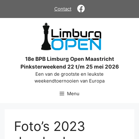
Ga
Contact
naar
de
inhoud
18e BPB Limburg Open Maastricht
Pinksterweekend 22 t/m 25 mei 2026
Een van de grootste en leukste
weekendtoernooien van Europa
Menu
Foto’s 2023