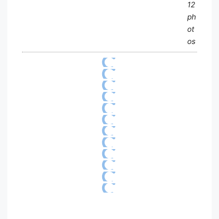
12
ph
ot
os