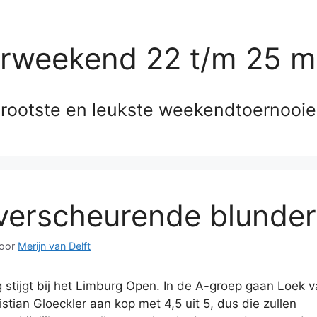
erweekend 22 t/m 25 m
rootste en leukste weekendtoernooi
verscheurende blunder
oor
Merijn van Delft
 stijgt bij het Limburg Open. In de A-groep gaan Loek 
stian Gloeckler aan kop met 4,5 uit 5, dus die zullen