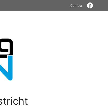
Contact
tricht