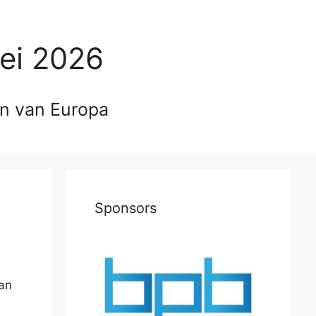
ei 2026
en van Europa
Sponsors
van