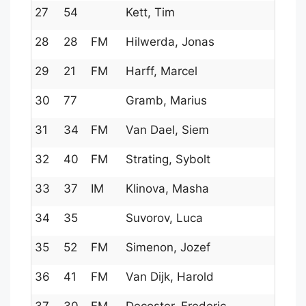
27
54
Kett, Tim
28
28
FM
Hilwerda, Jonas
29
21
FM
Harff, Marcel
30
77
Gramb, Marius
31
34
FM
Van Dael, Siem
32
40
FM
Strating, Sybolt
33
37
IM
Klinova, Masha
34
35
Suvorov, Luca
35
52
FM
Simenon, Jozef
36
41
FM
Van Dijk, Harold