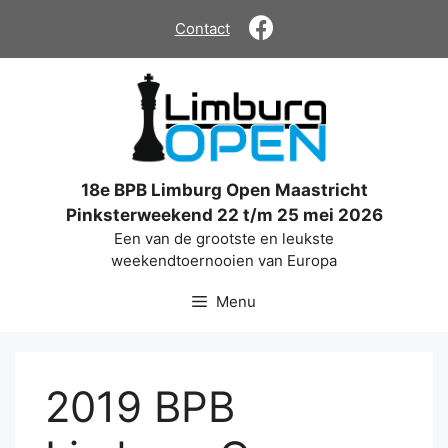
Ga
Contact
naar
de
inhoud
18e BPB Limburg Open Maastricht
Pinksterweekend 22 t/m 25 mei 2026
Een van de grootste en leukste
weekendtoernooien van Europa
Menu
2019 BPB