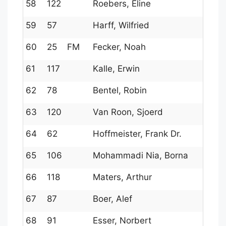
58
122
Roebers, Eline
59
57
Harff, Wilfried
60
25
FM
Fecker, Noah
61
117
Kalle, Erwin
62
78
Bentel, Robin
63
120
Van Roon, Sjoerd
64
62
Hoffmeister, Frank Dr.
65
106
Mohammadi Nia, Borna
66
118
Maters, Arthur
67
87
Boer, Alef
68
91
Esser, Norbert