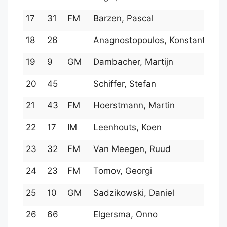
17
31
FM
Barzen, Pascal
18
26
Anagnostopoulos, Konstantinos
19
9
GM
Dambacher, Martijn
20
45
Schiffer, Stefan
21
43
FM
Hoerstmann, Martin
22
17
IM
Leenhouts, Koen
23
32
FM
Van Meegen, Ruud
24
23
FM
Tomov, Georgi
25
10
GM
Sadzikowski, Daniel
26
66
Elgersma, Onno