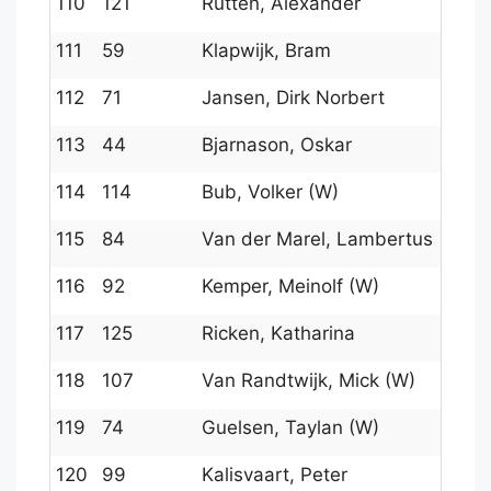
110
121
Rutten, Alexander
111
59
Klapwijk, Bram
112
71
Jansen, Dirk Norbert
113
44
Bjarnason, Oskar
114
114
Bub, Volker (W)
115
84
Van der Marel, Lambertus
116
92
Kemper, Meinolf (W)
117
125
Ricken, Katharina
118
107
Van Randtwijk, Mick (W)
119
74
Guelsen, Taylan (W)
120
99
Kalisvaart, Peter