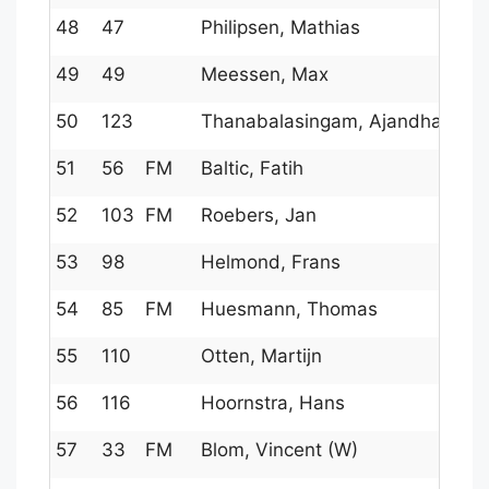
48
47
Philipsen, Mathias
49
49
Meessen, Max
50
123
Thanabalasingam, Ajandhan
51
56
FM
Baltic, Fatih
52
103
FM
Roebers, Jan
53
98
Helmond, Frans
54
85
FM
Huesmann, Thomas
55
110
Otten, Martijn
56
116
Hoornstra, Hans
57
33
FM
Blom, Vincent (W)