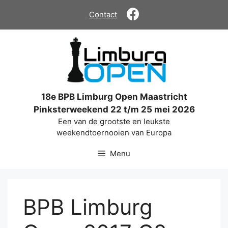
Ga
Contact
naar
de
inhoud
18e BPB Limburg Open Maastricht
Pinksterweekend 22 t/m 25 mei 2026
Een van de grootste en leukste
weekendtoernooien van Europa
Menu
BPB Limburg