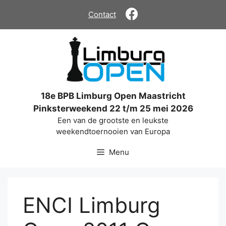
Ga
Contact
naar
de
inhoud
18e BPB Limburg Open Maastricht
Pinksterweekend 22 t/m 25 mei 2026
Een van de grootste en leukste
weekendtoernooien van Europa
Menu
ENCI Limburg