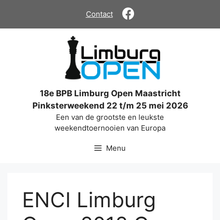
Ga
Contact
naar
de
inhoud
18e BPB Limburg Open Maastricht
Pinksterweekend 22 t/m 25 mei 2026
Een van de grootste en leukste
weekendtoernooien van Europa
Menu
ENCI Limburg