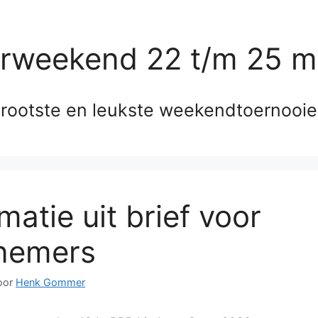
erweekend 22 t/m 25 m
rootste en leukste weekendtoernooi
matie uit brief voor
nemers
oor
Henk Gommer