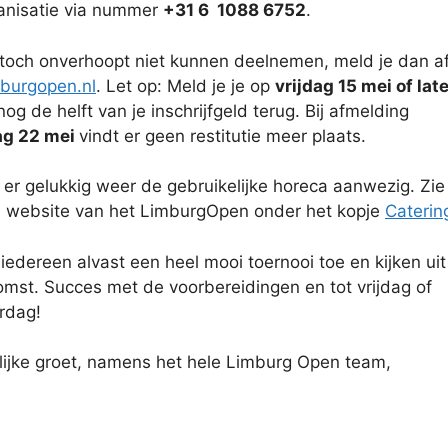
anisatie via nummer
+31 6 1088 6752
.
 toch onverhoopt niet kunnen deelnemen, meld je dan a
mburgopen.nl
. Let op: Meld je je op
vrijdag 15 mei of lat
 nog de helft van je inschrijfgeld terug. Bij afmelding
ag 22 mei
vindt er geen restitutie meer plaats.
is er gelukkig weer de gebruikelijke horeca aanwezig. Zie
 website van het LimburgOpen onder het kopje
Caterin
edereen alvast een heel mooi toernooi toe en kijken uit
komst. Succes met de voorbereidingen en tot vrijdag of
rdag!
lijke groet, namens het hele Limburg Open team,