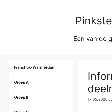
Pinkst
Een van de g
Ivanchuk-Warmerdam
Infor
Groep A
deel
Groep B
17/05/2026
d