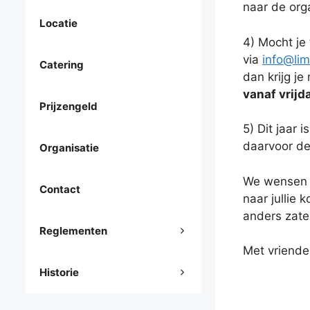
naar de org
Locatie
4) Mocht je
via
info@li
Catering
dan krijg je
vanaf vrijd
Prijzengeld
5) Dit jaar 
daarvoor de
Organisatie
We wensen i
Contact
naar jullie 
anders zate
Reglementen
Met vriende
Historie