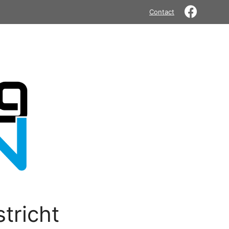
Contact
tricht