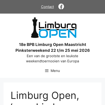
Ga
Contact
naar
de
inhoud
18e BPB Limburg Open Maastricht
Pinksterweekend 22 t/m 25 mei 2026
Een van de grootste en leukste
weekendtoernooien van Europa
Menu
Limburg Open,