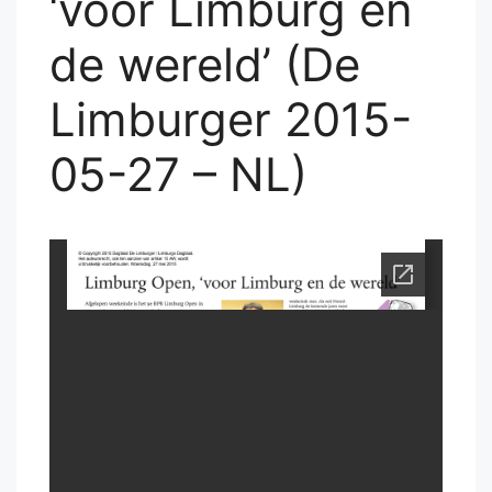
‘voor Limburg en
de wereld’ (De
Limburger 2015-
05-27 – NL)