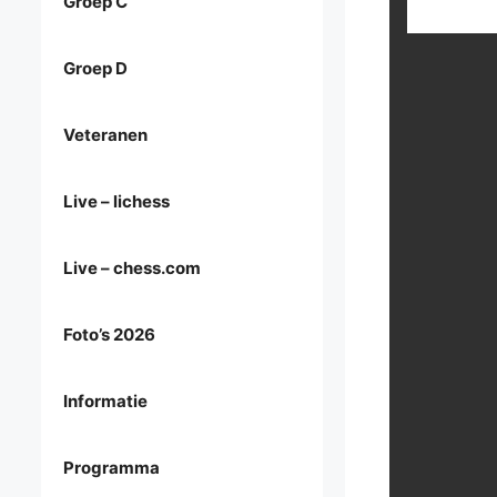
Groep C
Groep D
Veteranen
Live – lichess
Live – chess.com
Foto’s 2026
Informatie
Programma