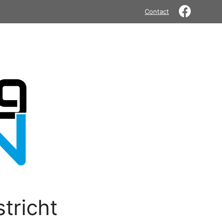
Contact
tricht