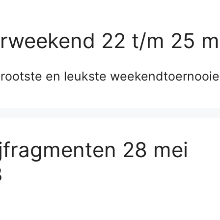
erweekend 22 t/m 25 m
rootste en leukste weekendtoernooi
ijfragmenten 28 mei
3