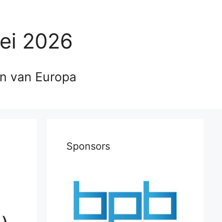
ei 2026
en van Europa
Sponsors
m