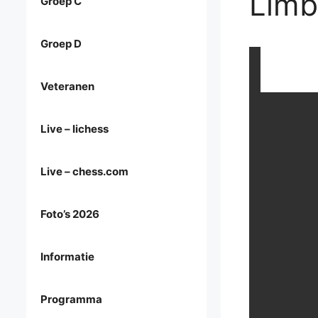
Limb
Groep C
Groep D
Veteranen
Live – lichess
Live – chess.com
Foto’s 2026
Informatie
Programma