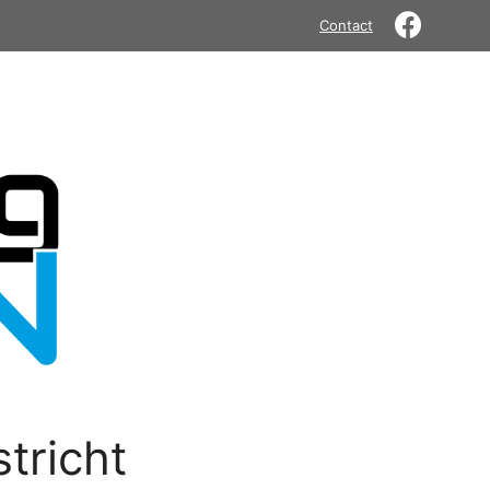
Contact
tricht