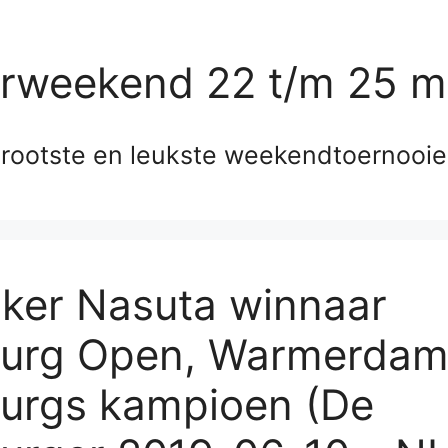
erweekend 22 t/m 25 m
rootste en leukste weekendtoernooi
ker Nasuta winnaar
urg Open, Warmerda
urgs kampioen (De