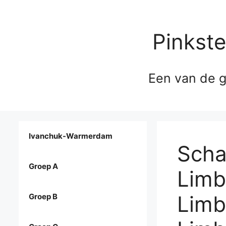
Pinkst
Een van de g
Ivanchuk-Warmerdam
Scha
Groep A
Limb
Limb
Groep B