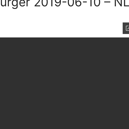
urger 2019-06-10 – NL