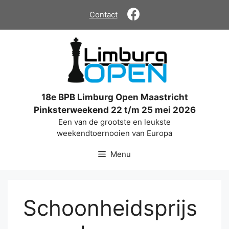
Ga
Contact
naar
de
inhoud
18e BPB Limburg Open Maastricht
Pinksterweekend 22 t/m 25 mei 2026
Een van de grootste en leukste
weekendtoernooien van Europa
Menu
Schoonheidsprijs