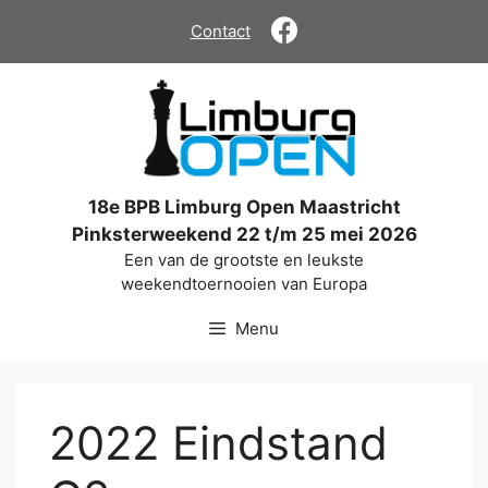
Ga
Contact
naar
de
inhoud
18e BPB Limburg Open Maastricht
Pinksterweekend 22 t/m 25 mei 2026
Een van de grootste en leukste
weekendtoernooien van Europa
Menu
2022 Eindstand