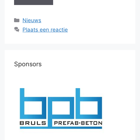
Categorieën
Nieuws
Plaats een reactie
Sponsors