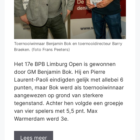
Toernooiwinnaar Benjamin Bok en toernooidirecteur Barry
Braeken. (foto Frans Peeters)
Het 17e BPB Limburg Open is gewonnen
door GM Benjamin Bok. Hij en Pierre
Laurent-Paoli eindigden gelijk met allebei 6
punten, maar Bok werd als toernooiwinnaar
aangewezen op grond van sterkere
tegenstand.
Achter hen volgde een groepje
van vier spelers met 5,5 pnt. Max
Warmerdam werd 3e.
Lees meer