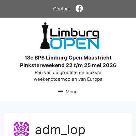
Ga
Contact
naar
de
inhoud
18e BPB Limburg Open Maastricht
Pinksterweekend 22 t/m 25 mei 2026
Een van de grootste en leukste
weekendtoernooien van Europa
Menu
adm_lop