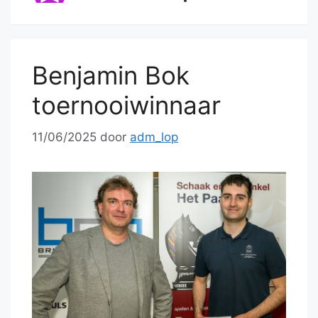
Benjamin Bok
toernooiwinnaar
11/06/2025
door
adm_lop