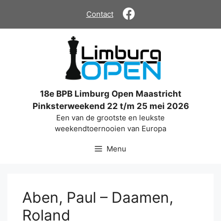
Ga
Contact
naar
de
inhoud
18e BPB Limburg Open Maastricht
Pinksterweekend 22 t/m 25 mei 2026
Een van de grootste en leukste
weekendtoernooien van Europa
Menu
Aben, Paul – Daamen,
Roland