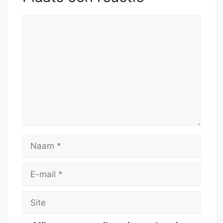
Reactie
Naam
E-
mail
Site