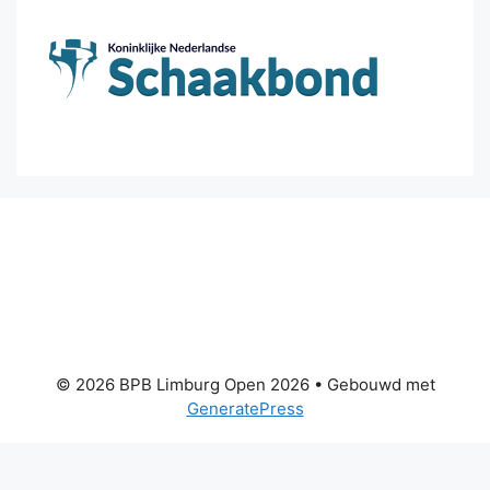
© 2026 BPB Limburg Open 2026
• Gebouwd met
GeneratePress