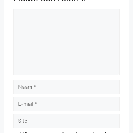
Reactie
Naam
E-
mail
Site