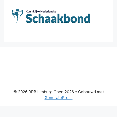
© 2026 BPB Limburg Open 2026
• Gebouwd met
GeneratePress