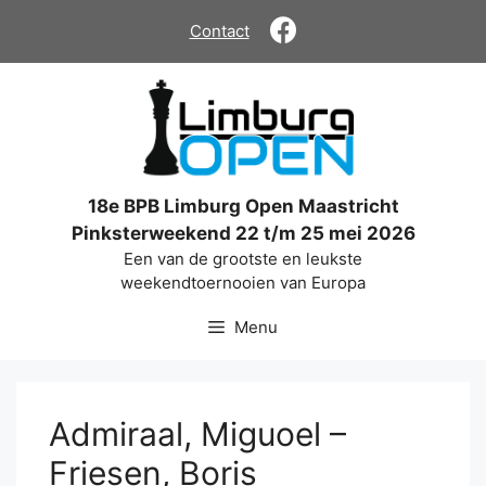
Ga
Contact
naar
de
inhoud
18e BPB Limburg Open Maastricht
Pinksterweekend 22 t/m 25 mei 2026
Een van de grootste en leukste
weekendtoernooien van Europa
Menu
Admiraal, Miguoel –
Friesen, Boris