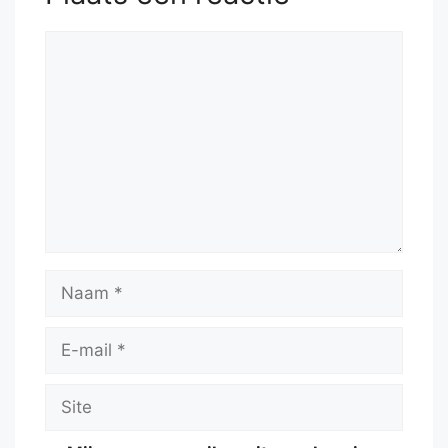
Reactie
Naam
E-
mail
Site