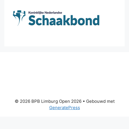
© 2026 BPB Limburg Open 2026
• Gebouwd met
GeneratePress