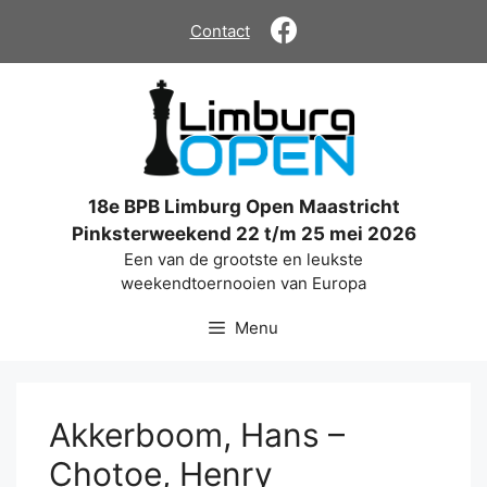
Ga
Contact
naar
de
inhoud
18e BPB Limburg Open Maastricht
Pinksterweekend 22 t/m 25 mei 2026
Een van de grootste en leukste
weekendtoernooien van Europa
Menu
Akkerboom, Hans –
Chotoe, Henry