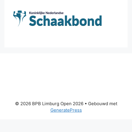
© 2026 BPB Limburg Open 2026
• Gebouwd met
GeneratePress