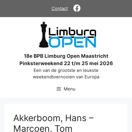
Ga
Contact
naar
de
inhoud
18e BPB Limburg Open Maastricht
Pinksterweekend 22 t/m 25 mei 2026
Een van de grootste en leukste
weekendtoernooien van Europa
Menu
Akkerboom, Hans –
Marcoen, Tom