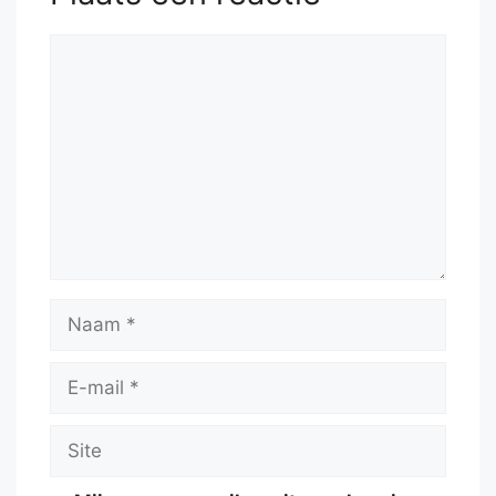
Reactie
Naam
E-
mail
Site