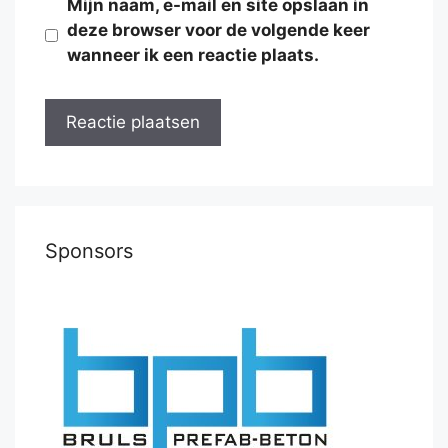
Mijn naam, e-mail en site opslaan in
deze browser voor de volgende keer
wanneer ik een reactie plaats.
Sponsors