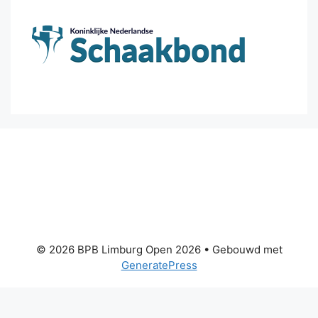
© 2026 BPB Limburg Open 2026
• Gebouwd met
GeneratePress