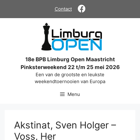
Ga
Contact
naar
de
inhoud
18e BPB Limburg Open Maastricht
Pinksterweekend 22 t/m 25 mei 2026
Een van de grootste en leukste
weekendtoernooien van Europa
Menu
Akstinat, Sven Holger –
Voss, Her