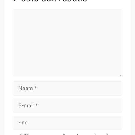
Reactie
Naam
E-
mail
Site