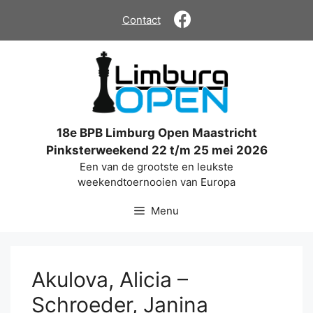
Ga
Contact
naar
de
inhoud
18e BPB Limburg Open Maastricht
Pinksterweekend 22 t/m 25 mei 2026
Een van de grootste en leukste
weekendtoernooien van Europa
Menu
Akulova, Alicia –
Schroeder, Janina