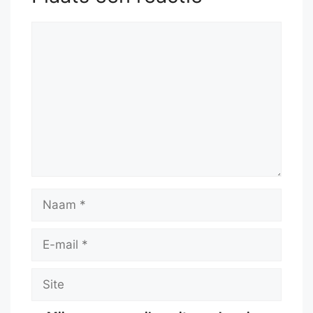
Reactie
Naam
E-
mail
Site