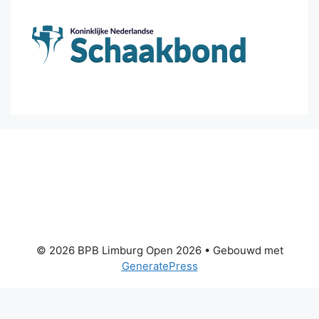
© 2026 BPB Limburg Open 2026
• Gebouwd met
GeneratePress