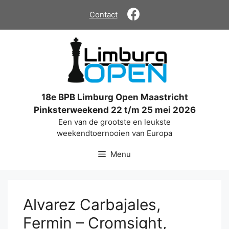
Ga
Contact
naar
de
inhoud
18e BPB Limburg Open Maastricht
Pinksterweekend 22 t/m 25 mei 2026
Een van de grootste en leukste
weekendtoernooien van Europa
Menu
Alvarez Carbajales,
Fermin – Cromsight,