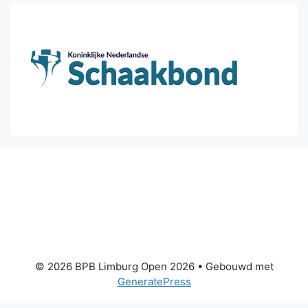
© 2026 BPB Limburg Open 2026
• Gebouwd met
GeneratePress