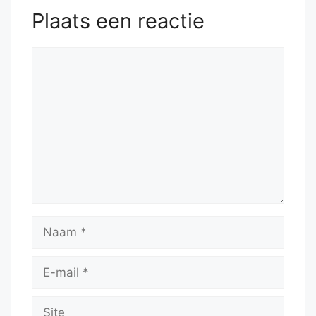
Plaats een reactie
Reactie
Naam
E-
mail
Site