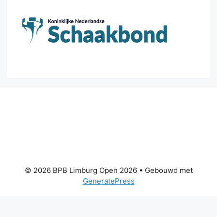
© 2026 BPB Limburg Open 2026
• Gebouwd met
GeneratePress