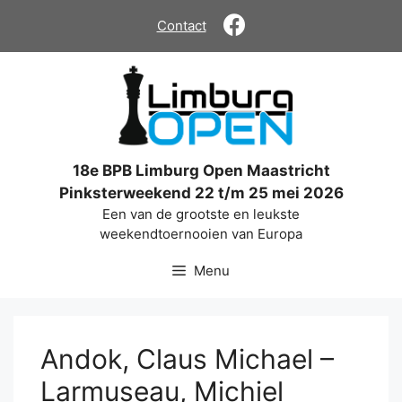
Ga
Contact
naar
de
inhoud
18e BPB Limburg Open Maastricht
Pinksterweekend 22 t/m 25 mei 2026
Een van de grootste en leukste
weekendtoernooien van Europa
Menu
Andok, Claus Michael –
Larmuseau, Michiel