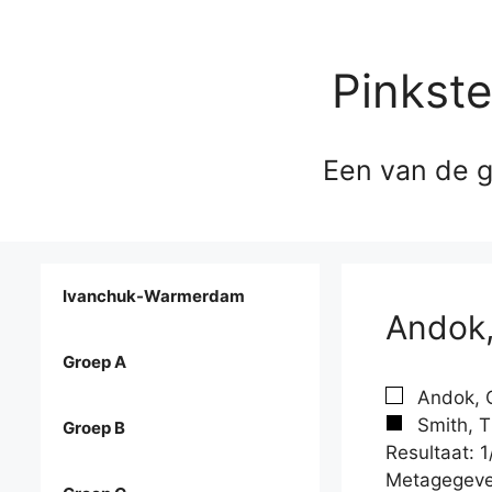
Pinkst
Een van de g
Ivanchuk-Warmerdam
Andok,
Groep A
Andok, C
Smith, T
Groep B
Resultaat: 1
Metagegeve