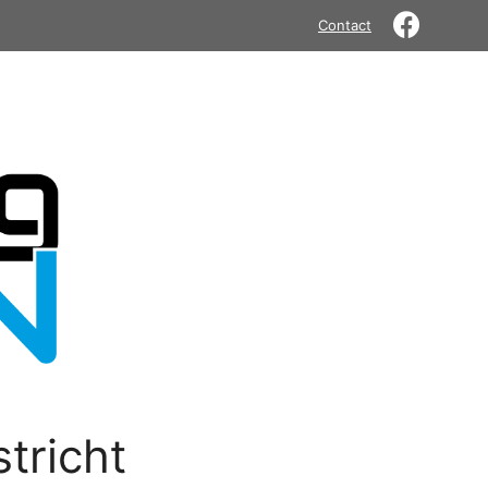
Contact
tricht