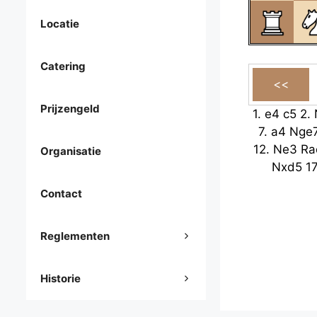
Locatie
Catering
Prijzengeld
1.
e4
c5
2.
7.
a4
Nge
12.
Ne3
Ra
Organisatie
Nxd5
1
Contact
Reglementen
Historie