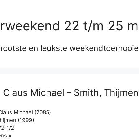
erweekend 22 t/m 25 m
rootste en leukste weekendtoernooi
 Claus Michael – Smith, Thijmen
laus Michael (2085)
hijmen (1999)
/2-1/2
Klikken
ns »