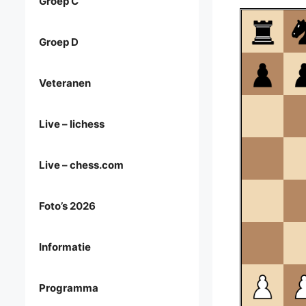
Groep C
Groep D
Veteranen
Live – lichess
Live – chess.com
Foto’s 2026
Informatie
Programma