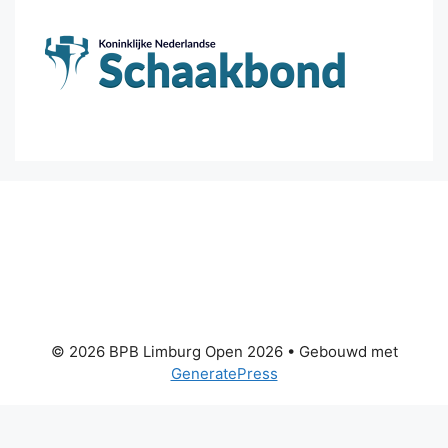
© 2026 BPB Limburg Open 2026
• Gebouwd met
GeneratePress