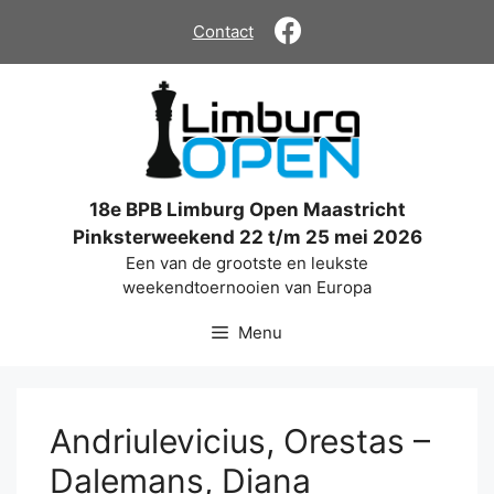
Ga
Contact
naar
de
inhoud
18e BPB Limburg Open Maastricht
Pinksterweekend 22 t/m 25 mei 2026
Een van de grootste en leukste
weekendtoernooien van Europa
Menu
Andriulevicius, Orestas –
Dalemans, Diana