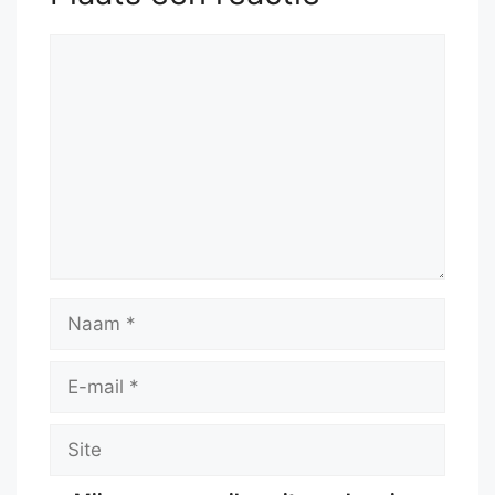
Reactie
Naam
E-
mail
Site