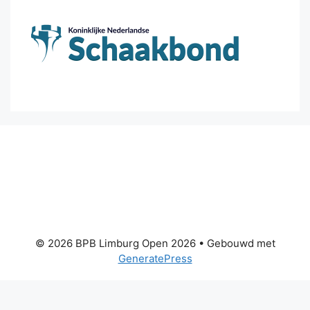
© 2026 BPB Limburg Open 2026
• Gebouwd met
GeneratePress