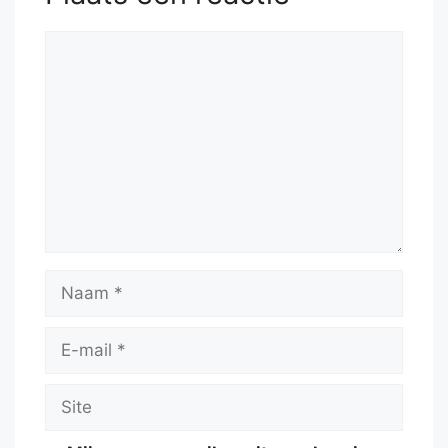
Reactie
Naam
E-
mail
Site