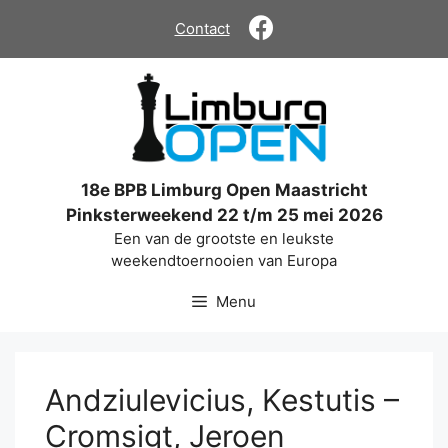
Ga
Contact
naar
de
inhoud
18e BPB Limburg Open Maastricht
Pinksterweekend 22 t/m 25 mei 2026
Een van de grootste en leukste
weekendtoernooien van Europa
Menu
Andziulevicius, Kestutis –
Cromsigt, Jeroen