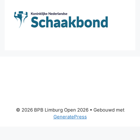
© 2026 BPB Limburg Open 2026
• Gebouwd met
GeneratePress