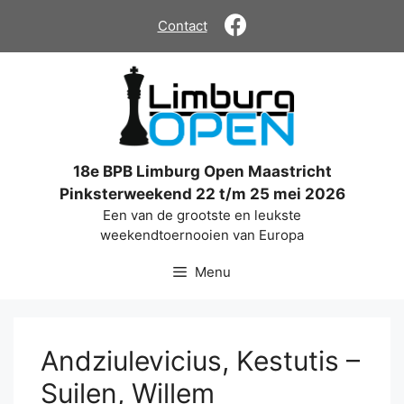
Ga
Contact
naar
de
inhoud
18e BPB Limburg Open Maastricht
Pinksterweekend 22 t/m 25 mei 2026
Een van de grootste en leukste
weekendtoernooien van Europa
Menu
Andziulevicius, Kestutis –
Suilen, Willem