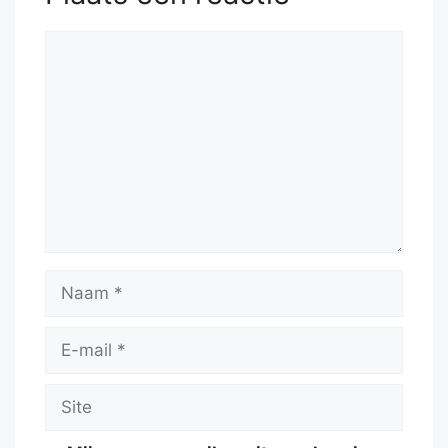
Reactie
Naam
E-
mail
Site