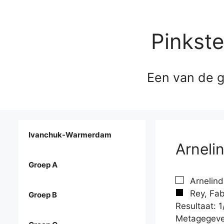
Pinkst
Een van de g
Ivanchuk-Warmerdam
Arnelin
Groep A
Arnelind
Rey, Fab
Groep B
Resultaat: 1
Metagegeve