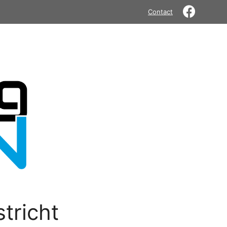
Contact
tricht