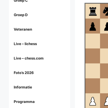
Groep C
Groep D
Veteranen
Live – lichess
Live – chess.com
Foto’s 2026
Informatie
Programma