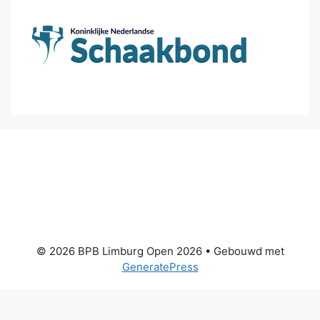
© 2026 BPB Limburg Open 2026
• Gebouwd met
GeneratePress