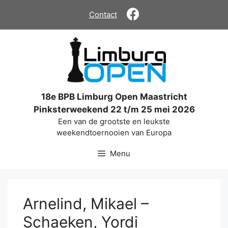
Ga
Contact
naar
de
inhoud
18e BPB Limburg Open Maastricht
Pinksterweekend 22 t/m 25 mei 2026
Een van de grootste en leukste
weekendtoernooien van Europa
Menu
Arnelind, Mikael –
Schaeken, Yordi