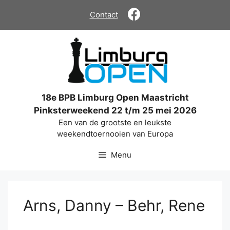
Ga
Contact
naar
de
inhoud
18e BPB Limburg Open Maastricht
Pinksterweekend 22 t/m 25 mei 2026
Een van de grootste en leukste
weekendtoernooien van Europa
Menu
Arns, Danny – Behr, Rene