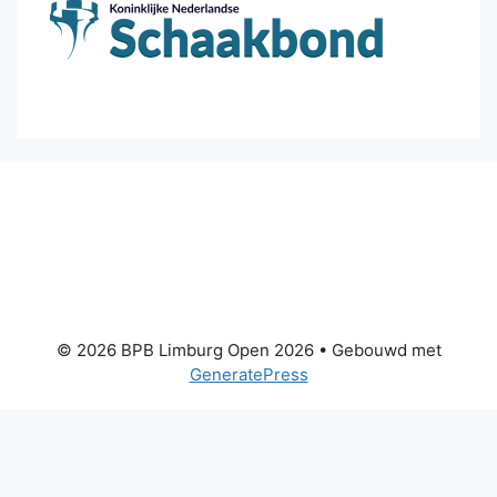
© 2026 BPB Limburg Open 2026
• Gebouwd met
GeneratePress