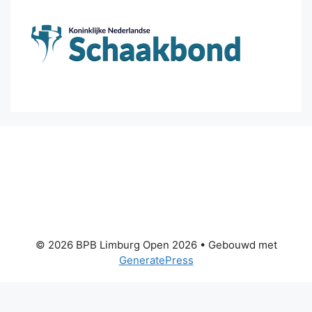
© 2026 BPB Limburg Open 2026
• Gebouwd met
GeneratePress