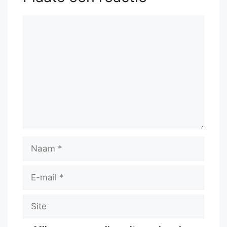
Reactie
Naam
E-
mail
Site