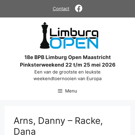
Ga
Contact
naar
de
inhoud
18e BPB Limburg Open Maastricht
Pinksterweekend 22 t/m 25 mei 2026
Een van de grootste en leukste
weekendtoernooien van Europa
Menu
Arns, Danny – Racke,
Dana