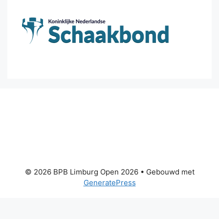
© 2026 BPB Limburg Open 2026
• Gebouwd met
GeneratePress