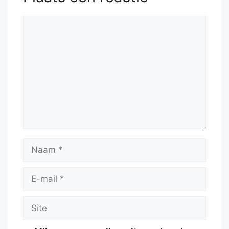
Reactie
Naam
E-
mail
Site