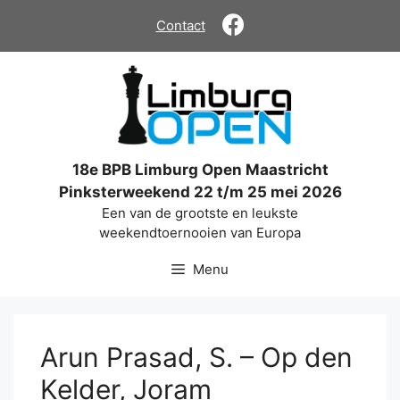
Ga
Contact
naar
de
inhoud
18e BPB Limburg Open Maastricht
Pinksterweekend 22 t/m 25 mei 2026
Een van de grootste en leukste
weekendtoernooien van Europa
Menu
Arun Prasad, S. – Op den
Kelder, Joram