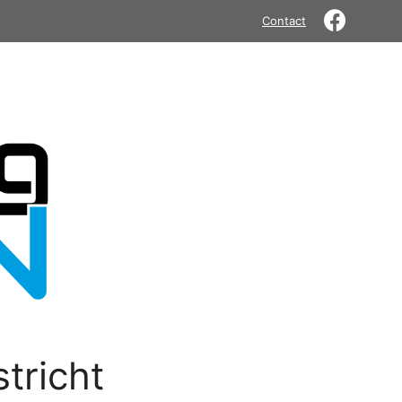
Contact
tricht