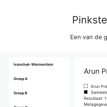
Pinkst
Een van de g
Ivanchuk-Warmerdam
Arun P
Groep A
Arun Pra
Swinkels
Groep B
Resultaat: 1
Metagegeve