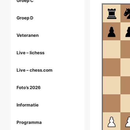
Groep C
Groep D
Veteranen
Live – lichess
Live – chess.com
Foto’s 2026
Informatie
Programma