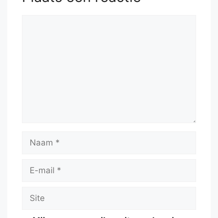
Reactie
Naam
E-
mail
Site