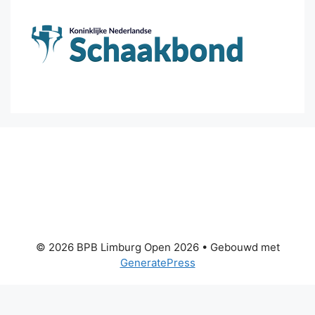
© 2026 BPB Limburg Open 2026
• Gebouwd met
GeneratePress