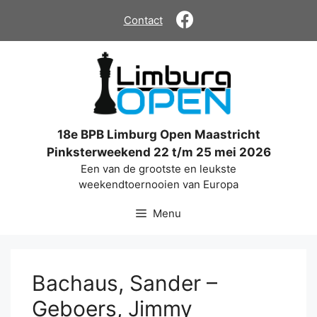
Ga
Contact
naar
de
inhoud
18e BPB Limburg Open Maastricht
Pinksterweekend 22 t/m 25 mei 2026
Een van de grootste en leukste
weekendtoernooien van Europa
Menu
Bachaus, Sander –
Geboers, Jimmy