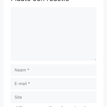
Reactie
Naam
E-
mail
Site