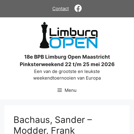
Ga
Contact
naar
de
inhoud
18e BPB Limburg Open Maastricht
Pinksterweekend 22 t/m 25 mei 2026
Een van de grootste en leukste
weekendtoernooien van Europa
Menu
Bachaus, Sander –
Modder, Frank