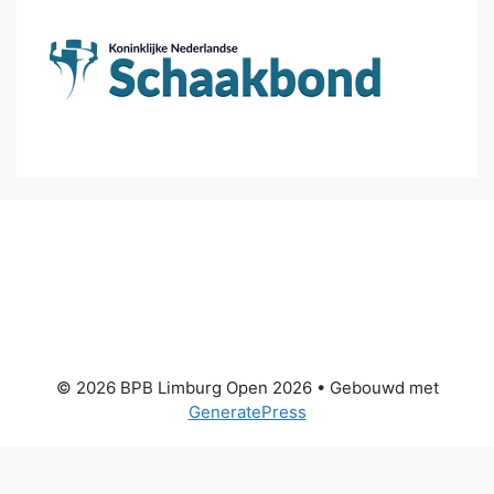
© 2026 BPB Limburg Open 2026
• Gebouwd met
GeneratePress