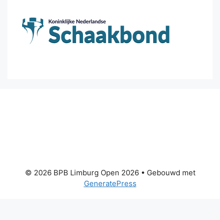
© 2026 BPB Limburg Open 2026
• Gebouwd met
GeneratePress