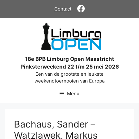
Ga
Contact
naar
de
inhoud
18e BPB Limburg Open Maastricht
Pinksterweekend 22 t/m 25 mei 2026
Een van de grootste en leukste
weekendtoernooien van Europa
Menu
Bachaus, Sander –
Watzlawek, Markus