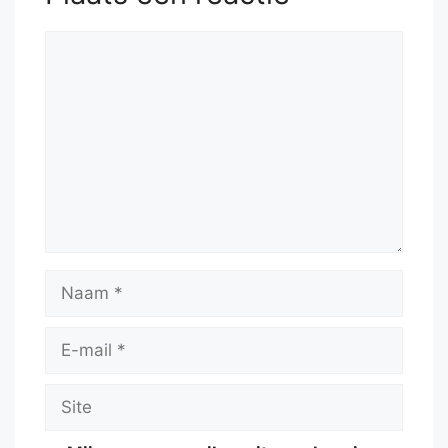
Reactie
Naam
E-
mail
Site