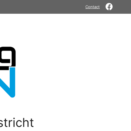
Contact
tricht