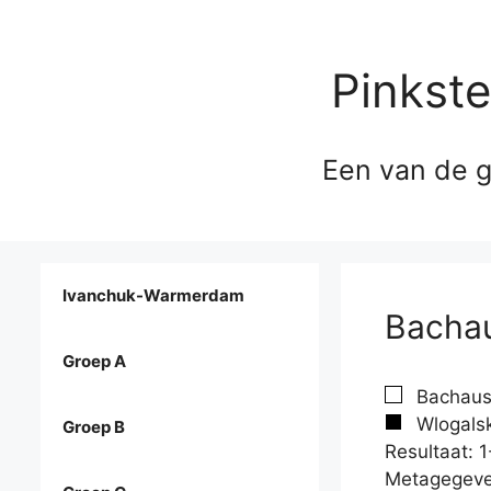
Pinkst
Een van de g
Ivanchuk-Warmerdam
Bachau
Groep A
Bachaus,
Wlogalski
Groep B
Resultaat: 1
Metagegeve