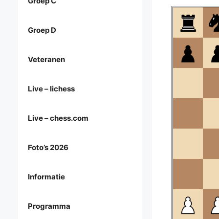
Groep C
Groep D
Veteranen
Live – lichess
Live – chess.com
Foto’s 2026
Informatie
Programma