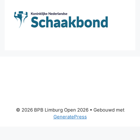
© 2026 BPB Limburg Open 2026
• Gebouwd met
GeneratePress