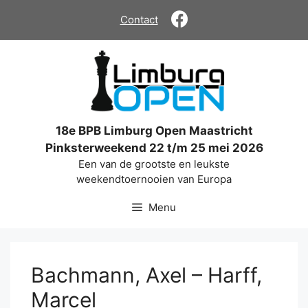
Ga
Contact
naar
de
inhoud
18e BPB Limburg Open Maastricht
Pinksterweekend 22 t/m 25 mei 2026
Een van de grootste en leukste
weekendtoernooien van Europa
Menu
Bachmann, Axel – Harff,
Marcel